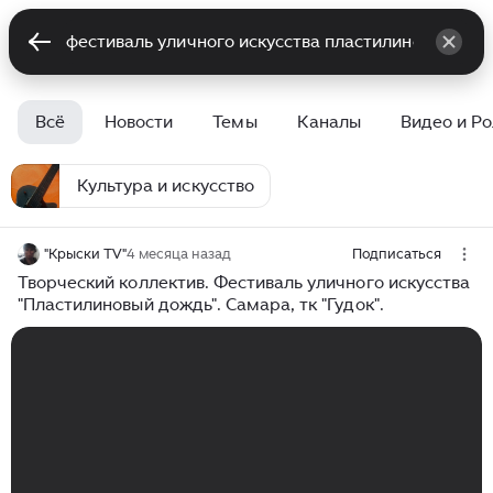
Всё
Новости
Темы
Каналы
Видео и Р
Культура и искусство
"Крыски TV"
4 месяца назад
Подписаться
Творческий коллектив. Фестиваль уличного искусства
"Пластилиновый дождь". Самара, тк "Гудок".