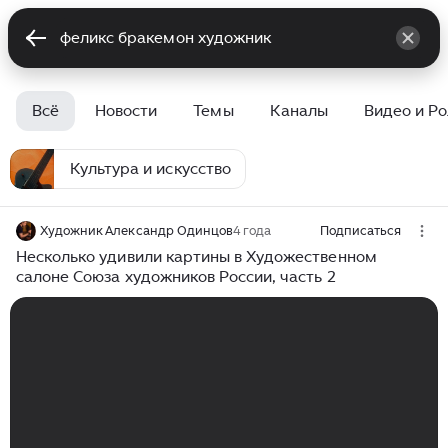
Всё
Новости
Темы
Каналы
Видео и Р
Культура и искусство
Художник Александр Одинцов
4 года
Подписаться
Несколько удивили картины в Художественном
салоне Союза художников России, часть 2