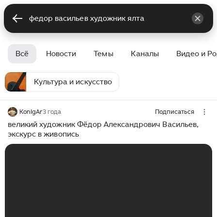
Всё
Новости
Темы
Каналы
Видео и Р
Культура и искусство
KonIgAr
3 года
Подписаться
великий художник Фёдор Александрович Васильев,
экскурс в живопись