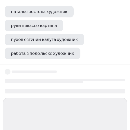
наталья ростова художник
руки пикассо картина
пухов евгений калуга художник
работа в подольске художник
бурятские художники иллюстраторы