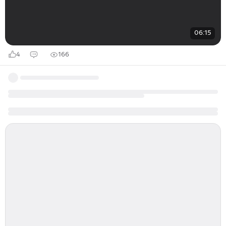
06:15
4
166