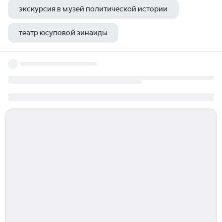
экскурсия в музей политической истории
театр юсуповой зинаиды
музей сектора газа спб