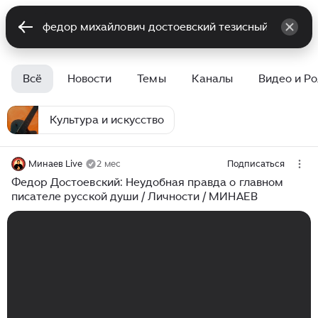
Всё
Новости
Темы
Каналы
Видео и Р
Культура и искусство
Минаев Live
2 мес
Подписаться
Федор Достоевский: Неудобная правда о главном
писателе русской души / Личности / МИНАЕВ