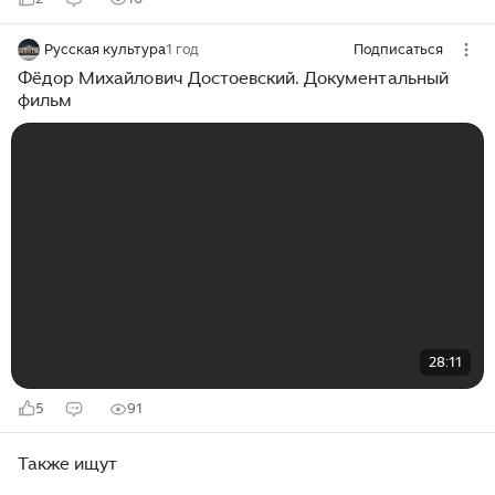
Русская культура
1 год
Подписаться
Фёдор Михайлович Достоевский. Документальный
фильм
28:11
5
91
Также ищут