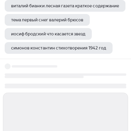
виталий бианки лесная газета краткое содержание
тема первый снег валерий брюсов
иосиф бродский что касается звезд
симонов константин стихотворения 1942 год
терри пратчетт плоский мир цвет волшебства