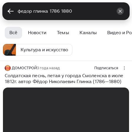
Всё
Новости
Темы
Каналы
Видео и Р
Культура и искусство
ДОМОСТРОЙ
3 года назад
Подписаться
Солдатская песнь, петая у города Смоленска в июле
1812г. автор Фёдор Николаевич Глинка (1786—1880)