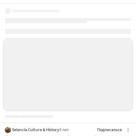
Selancia Culture & History
5 лет
Подписаться