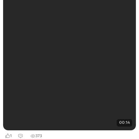
00:14
1
373