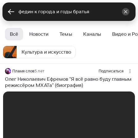
Всё
Новости
Темы
Каналы
Видео и Р
Культура и искусство
Пламя слов
5 лет
Подписаться
Олег Николаевич Ефремов "Я всё равно буду главным
режиссёром МХАТа" (биография)