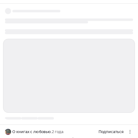
О книгах с любовью.
2 года
Подписаться