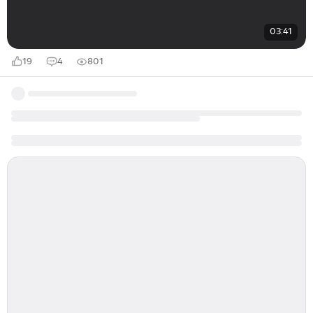
03:41
19
4
801