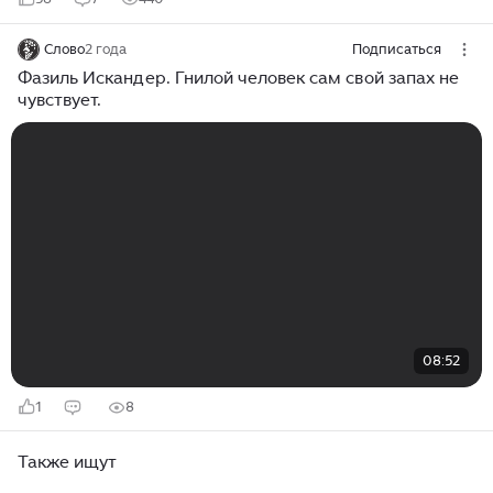
Слово
2 года
Подписаться
Фазиль Искандер. Гнилой человек сам свой запах не
чувствует.
08:52
1
8
Также ищут