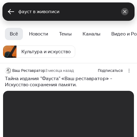
Всё
Новости
Темы
Каналы
Видео и Р
Культура и искусство
Ваш Реставратор
3 месяца назад
Подписаться
Тайна издания "Фауста" «Ваш реставратор» -
Искусство сохранения памяти.