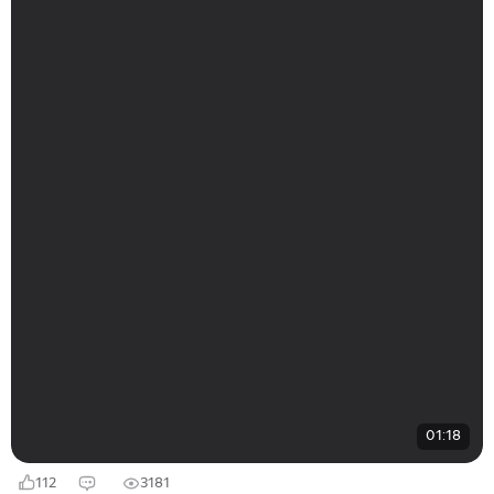
01:18
112
3181