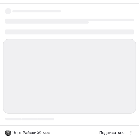
Черт Райский
9 мес
Подписаться