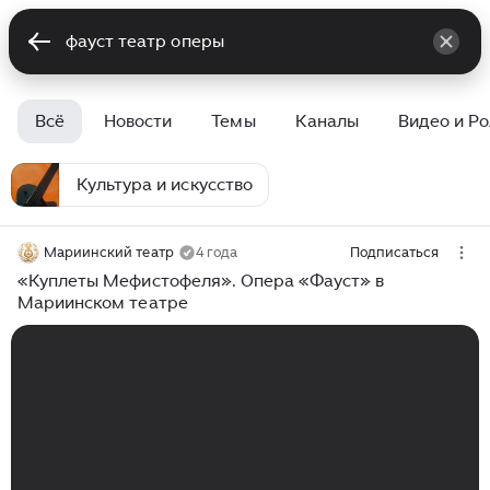
Всё
Новости
Темы
Каналы
Видео и Р
Культура и искусство
Мариинский театр
4 года
Подписаться
«Куплеты Мефистофеля». Опера «Фауст» в
Мариинском театре