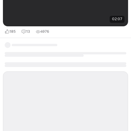
02:07
185
13
4976