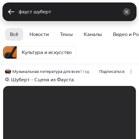
Всё
Новости
Темы
Каналы
Видео и Р
Культура и искусство
Музыкальная литература для всех
1 год
Подписаться
Ф. Шуберт - Сцена из Фауста