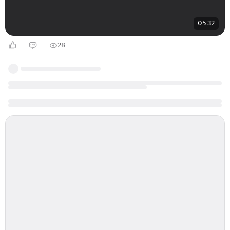
05:32
28