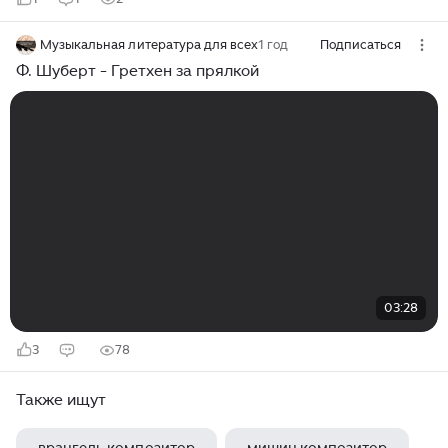
Музыкальная литература для всех
1 год
Подписаться
Ф. Шуберт - Гретхен за прялкой
03:28
3
78
Также ищут