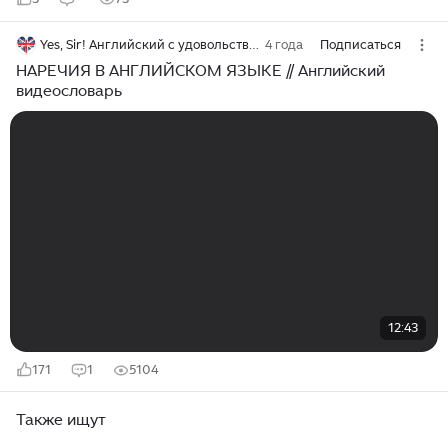
Yes, Sir! Английский с удовольствием
4 года
Подписаться
НАРЕЧИЯ В АНГЛИЙСКОМ ЯЗЫКЕ // Английский
видеословарь
12:43
171
1
5104
Также ищут