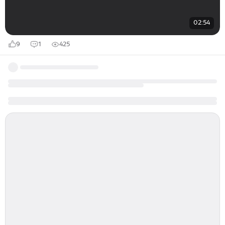
02:54
9
1
425