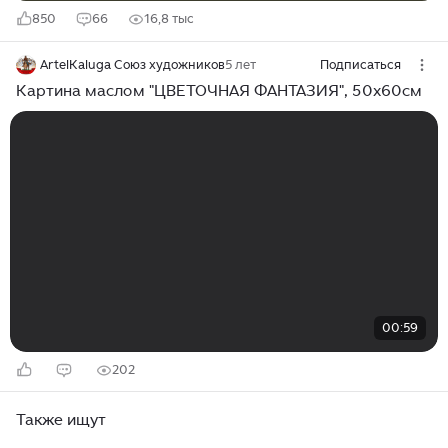
850
66
16,8 тыс
ArtelKaluga Союз художников
5 лет
Подписаться
Картина маслом "ЦВЕТОЧНАЯ ФАНТАЗИЯ", 50x60см
00:59
202
Также ищут