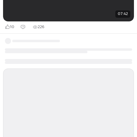
07:42
10
226