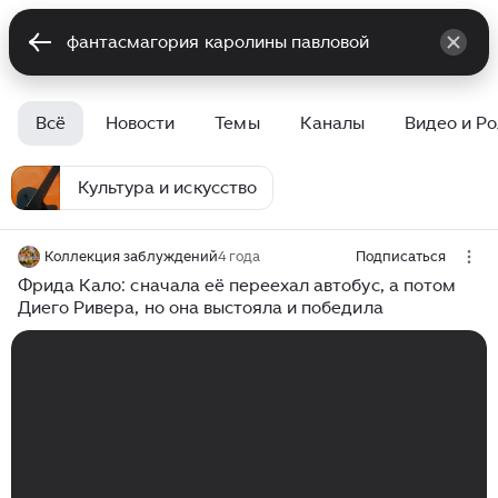
Всё
Новости
Темы
Каналы
Видео и Р
Культура и искусство
Коллекция заблуждений
4 года
Подписаться
Фрида Кало: сначала её переехал автобус, а потом
Диего Ривера, но она выстояла и победила