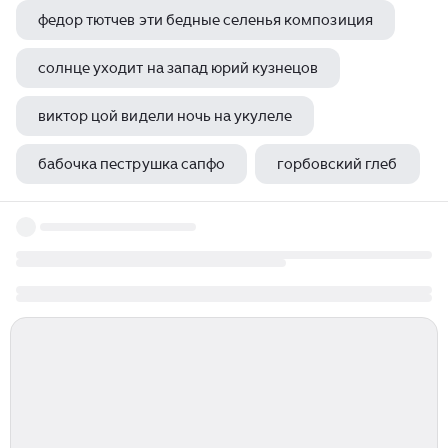
федор тютчев эти бедные селенья композиция
солнце уходит на запад юрий кузнецов
виктор цой видели ночь на укулеле
бабочка пеструшка сапфо
горбовский глеб