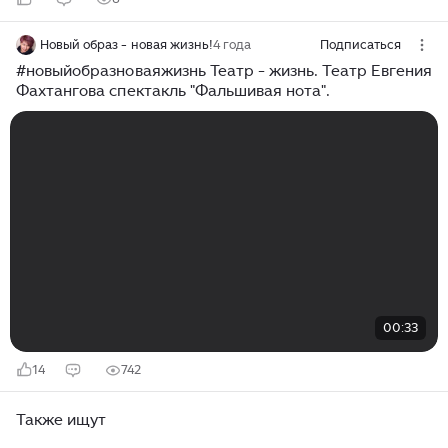
Новый образ - новая жизнь!
4 года
Подписаться
#новыйобразноваяжизнь Театр - жизнь. Театр Евгения
Фахтангова спектакль "Фальшивая нота".
00:33
14
742
Также ищут