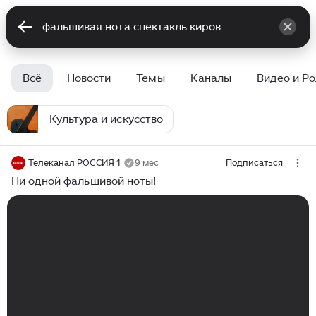
Всё
Новости
Темы
Каналы
Видео и Р
Культура и искусство
Телеканал РОССИЯ 1
9 мес
Подписаться
Ни одной фальшивой ноты!