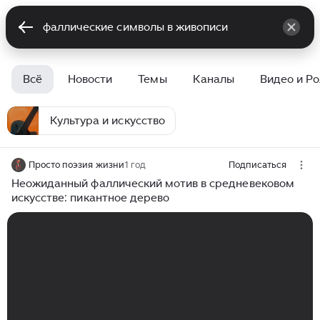
Всё
Новости
Темы
Каналы
Видео и Р
Культура и искусство
Просто поэзия жизни
1 год
Подписаться
Неожиданный фаллический мотив в средневековом
искусстве: пикантное дерево