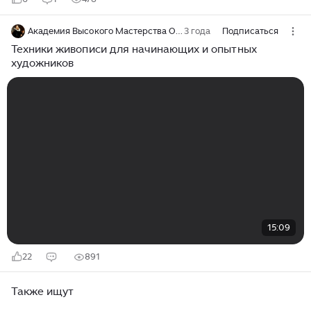
Академия Высокого Мастерства Ogivitel-ART
3 года
Подписаться
Техники живописи для начинающих и опытных
художников
15:09
22
891
Также ищут