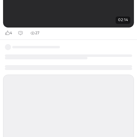
02:14
4
27