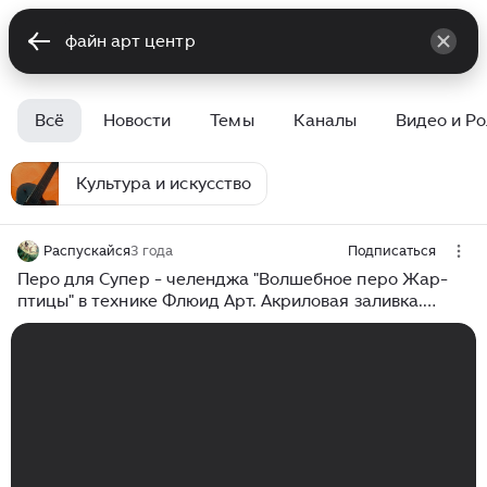
Всё
Новости
Темы
Каналы
Видео и Р
Культура и искусство
Распускайся
3 года
Подписаться
Перо для Супер - челенджа "Волшебное перо Жар-
птицы" в технике Флюид Арт. Акриловая заливка.
Описание работы под видео.