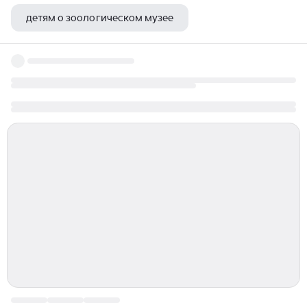
детям о зоологическом музее
художественные музеи екатеринбурга список