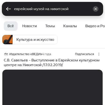
Всё
Новости
Темы
Каналы
Видео и Р
Культура и искусство
Издательство «ВЕДИ»
4 года
Подписаться
С.В. Савельев - Выступление в Еврейском культурном
центре на Никитской /17.02.2019/