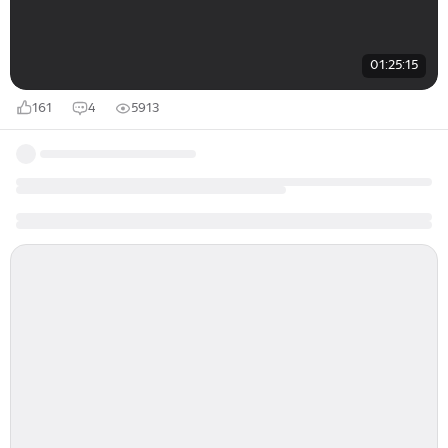
01:25:15
161
4
5913