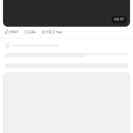
06:57
1907
224
132,2 тыс