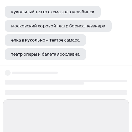
кукольный театр схема зала челябинск
московский хоровой театр бориса певзнера
елка в кукольном театре самара
театр оперы и балета ярославна
теневой театр в доу цель