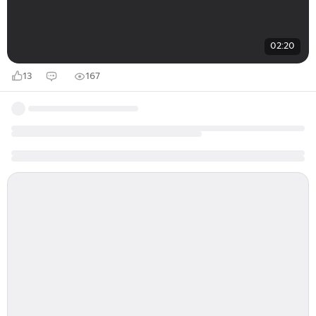
02:20
13
167