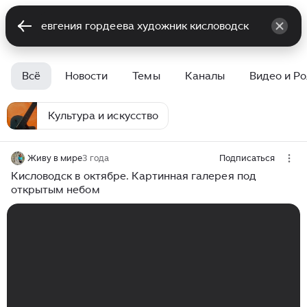
Всё
Новости
Темы
Каналы
Видео и Р
Культура и искусство
Живу в мире
3 года
Подписаться
Кисловодск в октябре. Картинная галерея под
открытым небом