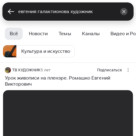
Всё
Новости
Темы
Каналы
Видео и Р
Культура и искусство
ТВ ХУДОЖНИК
5 лет
Подписаться
Урок живописи на пленэре. Ромашко Евгений
Викторович