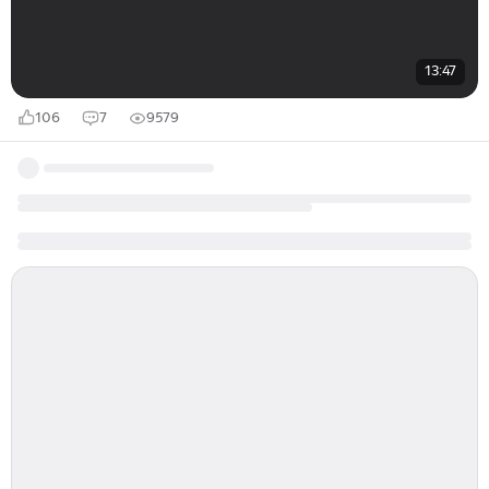
13:47
106
7
9579