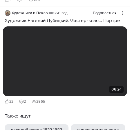
Художники и Поклонники
1 год
Подписаться
Художник Евгений Дубицкий.Мастер-класс. Портрет
08:24
22
2
2865
Также ищут