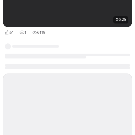
06:25
51
1
6118