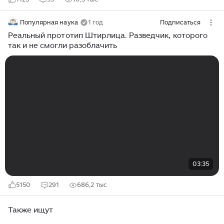
Популярная наука
1 год
Подписаться
Реальный прототип Штирлица. Разведчик, которого
так и не смогли разоблачить
03:35
5150
291
686,2 тыс
Также ищут