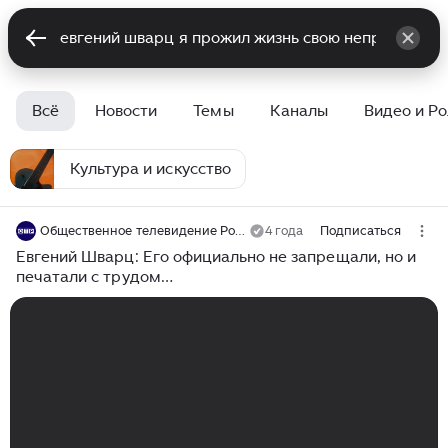
Всё
Новости
Темы
Каналы
Видео и Р
Культура и искусство
Общественное телевидение России
4 года
Подписаться
Евгений Шварц: Его официально не запрещали, но и
печатали с трудом…