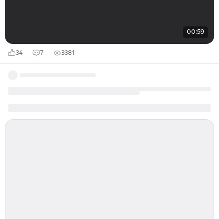
00:59
34
7
3381