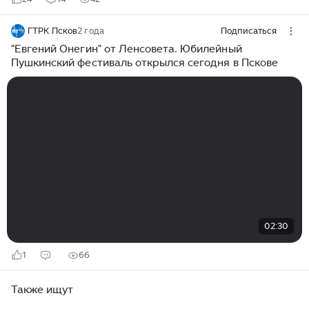
ГТРК Псков
2 года
Подписаться
"Евгений Онегин" от Ленсовета. Юбилейный
Пушкинский фестиваль открылся сегодня в Пскове
02:30
1
66
Также ищут