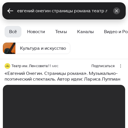
Всё
Новости
Темы
Каналы
Видео и Р
Культура и искусство
Театр им. Ленсовета
11 мес
Подписаться
«Евгений Онегин. Страницы романа». Музыкально-
поэтический спектакль. Автор идеи: Лариса Луппиан