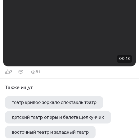
00:13
2
81
Также ищут
театр кривое зеркало спектакль театр
детский театр оперы и балета щелкунчик
восточный театр и западный театр