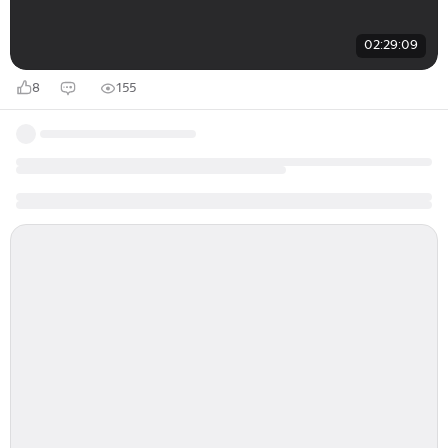
02:29:09
8
155