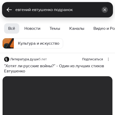
Всё
Новости
Темы
Каналы
Видео и Р
Культура и искусство
Литература души
5 лет
Подписаться
"Хотят ли русские войны?" - Один из лучших стихов
Евтушенко