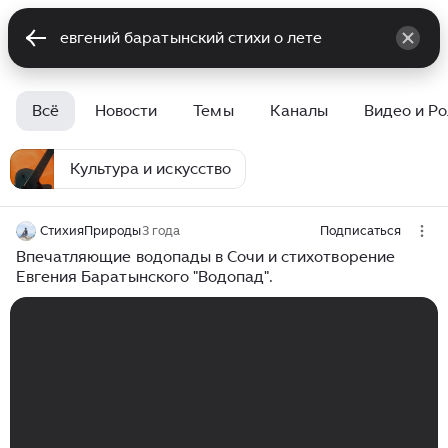
Всё
Новости
Темы
Каналы
Видео и Р
Культура и искусство
СтихияПрироды
3 года
Подписаться
Впечатляющие водопады в Сочи и стихотворение
Евгения Баратынского "Водопад".