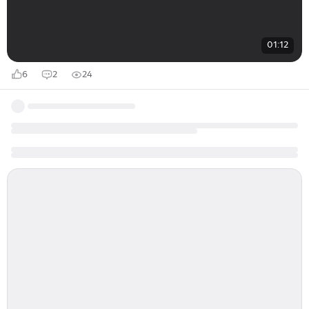
01:12
6
2
24