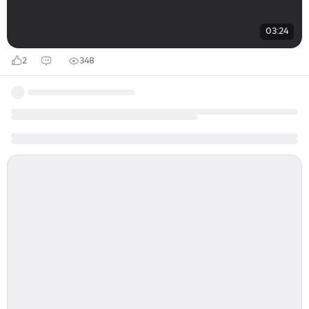
03:24
2
348