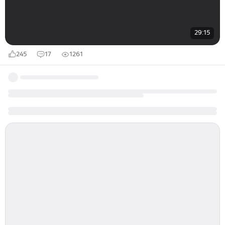
29:15
245
17
1261