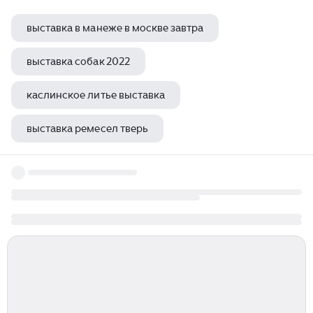
выставка в манеже в москве завтра
выставка собак 2022
каслинское литье выставка
выставка ремесел тверь
выставка керамики ярославль