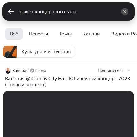
Всё
Новости
Темы
Каналы
Видео и Р
Культура и искусство
Валерия
2 года
Подписаться
Валерия @ Crocus City Hall. Юбилейный концерт 2023
(Полный концерт)