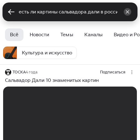
Всё
Новости
Темы
Каналы
Видео и Р
Культура и искусство
ТОСКА
4 года
Подписаться
Сальвадор Дали 10 знаменитых картин