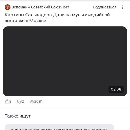
Вспомним Советский Союз
5 лет
Подписаться
Картины Сальвадора Дали на мультимедийной
выставке в Москве
02:08
3
2
2681
Также ищут