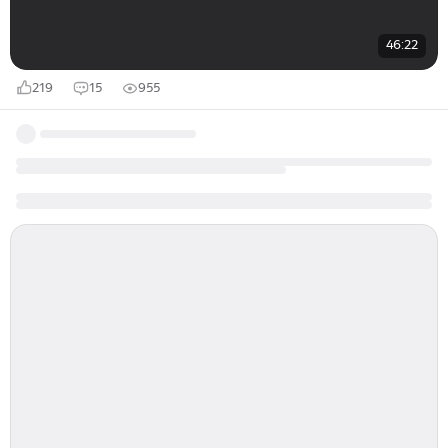
46:22
219
15
955