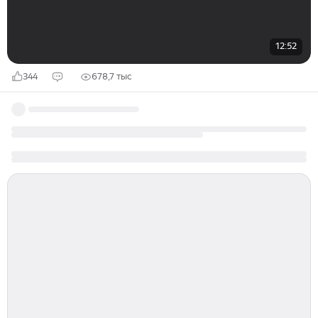
12:52
344
678,7 тыс