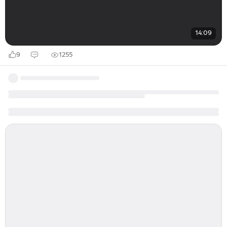
14:09
9
1255