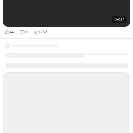
04:37
44
11
1262