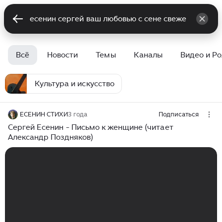
Всё
Новости
Темы
Каналы
Видео и Р
Культура и искусство
ЕСЕНИН СТИХИ
3 года
Подписаться
Сергей Есенин - Письмо к женщине (читает
Александр Поздняков)