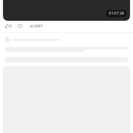
01:07:26
5
3367