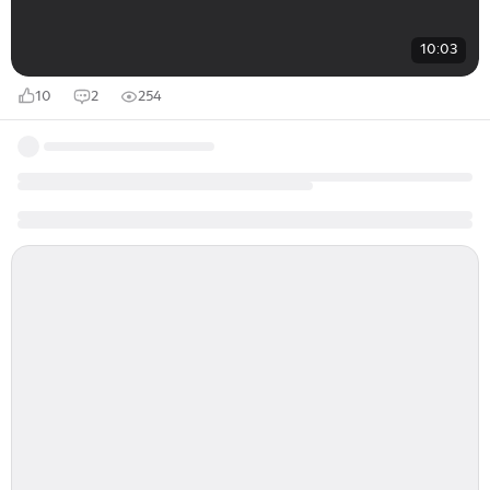
10:03
10
2
254