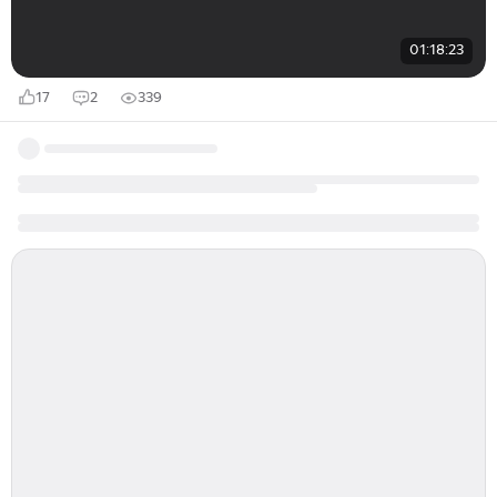
01:18:23
17
2
339