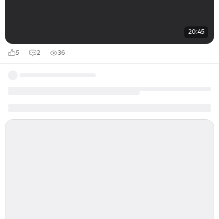
20:45
5
2
36