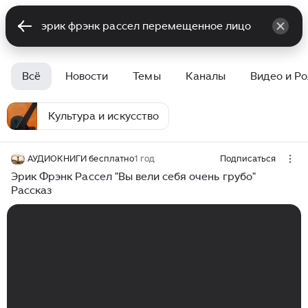
Всё
Новости
Темы
Каналы
Видео и Р
Культура и искусство
АУДИОКНИГИ бесплатно
1 год
Подписаться
Эрик Фрэнк Рассел "Вы вели себя очень грубо"
Рассказ