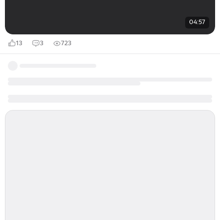
04:57
13
3
723