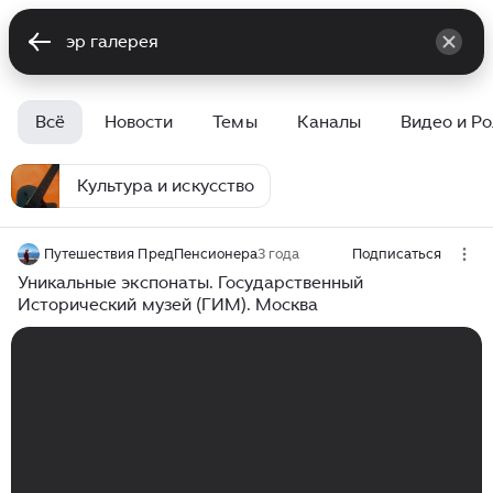
Всё
Новости
Темы
Каналы
Видео и Р
Культура и искусство
Путешествия ПредПенсионера
3 года
Подписаться
Уникальные экспонаты. Государственный
Исторический музей (ГИМ). Москва