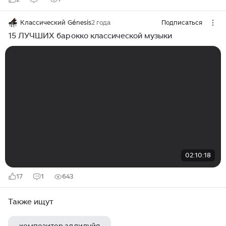
Классический Génesis
2 года
Подписаться
15 ЛУЧШИХ барокко классической музыки
02:10:18
17
1
643
Также ищут