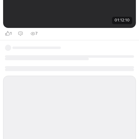
01:12:10
1
7