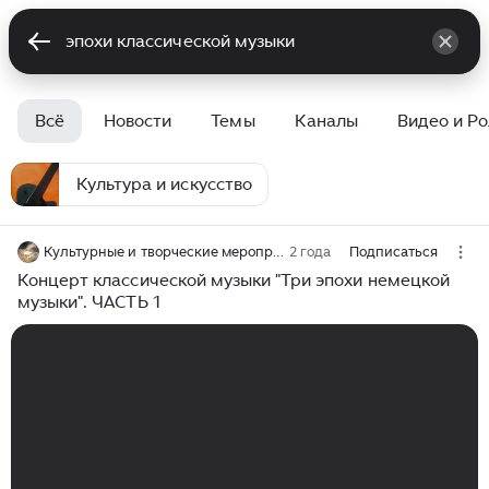
Всё
Новости
Темы
Каналы
Видео и Р
Культура и искусство
Культурные и творческие мероприятия, на которых был сам
2 года
Подписаться
Концерт классической музыки "Три эпохи немецкой
музыки". ЧАСТЬ 1