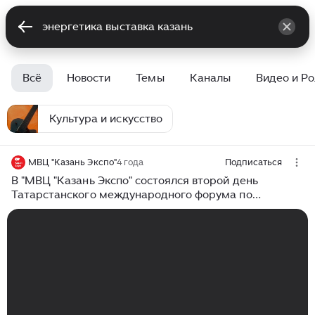
Всё
Новости
Темы
Каналы
Видео и Р
Культура и искусство
МВЦ "Казань Экспо"
4 года
Подписаться
В "МВЦ "Казань Экспо" состоялся второй день
Татарстанского международного форума по
энергетике и энергоресурсоэффективности.