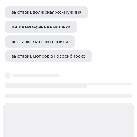
выставка волжская жемчужина
пятое измерение выставка
выставка матери героини
выставка мопсов в новосибирске
выставка в дворце труда