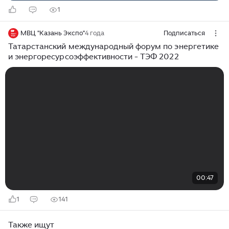
1
МВЦ "Казань Экспо"
4 года
Подписаться
Татарстанский международный форум по энергетике
и энергоресурсоэффективности - ТЭФ 2022
00:47
1
141
Также ищут