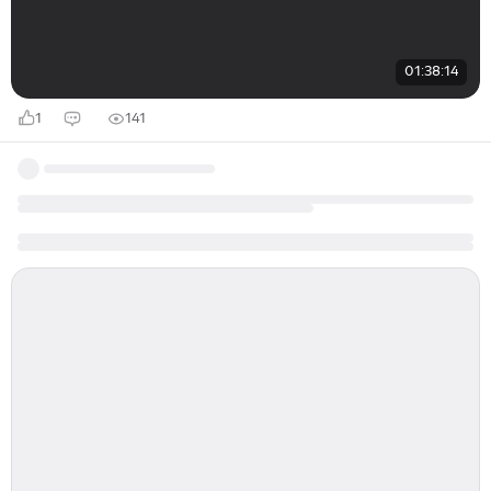
01:38:14
1
141