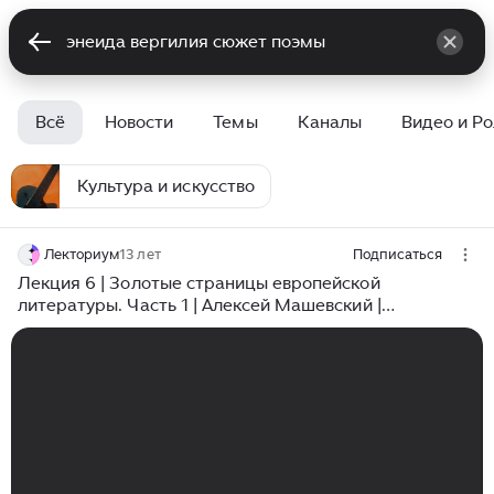
Всё
Новости
Темы
Каналы
Видео и Р
Культура и искусство
Лекториум
13 лет
Подписаться
Лекция 6 | Золотые страницы европейской
литературы. Часть 1 | Алексей Машевский |
Лекториум