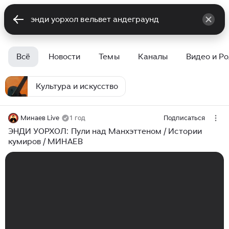
Всё
Новости
Темы
Каналы
Видео и Р
Культура и искусство
Минаев Live
1 год
Подписаться
ЭНДИ УОРХОЛ: Пули над Манхэттеном / Истории
кумиров / МИНАЕВ