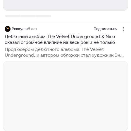
Роккульт
5 лет
Подписаться
Дебютный альбом The Velvet Underground & Nico
оказал огромное влияние на весь рок и не только
Продюсером дебютного альбома The Velvet
Underground, и автором обложки стал художник Энди
Уорхол