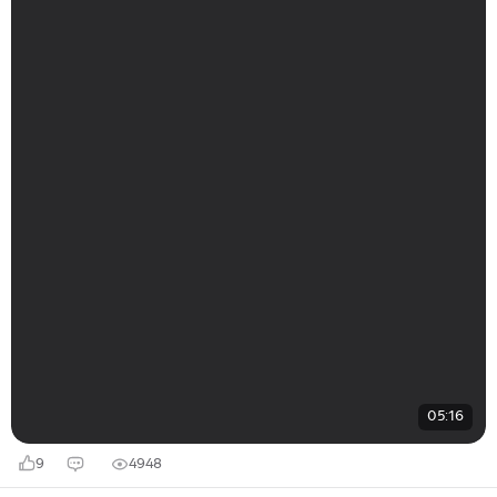
05:16
9
4948