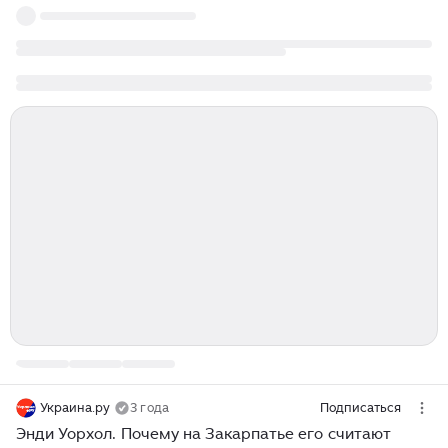
Украина.ру
3 года
Подписаться
Энди Уорхол. Почему на Закарпатье его считают