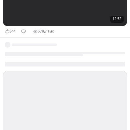
12:52
344
678,7 тыс