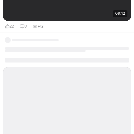
09:12
22
3
742