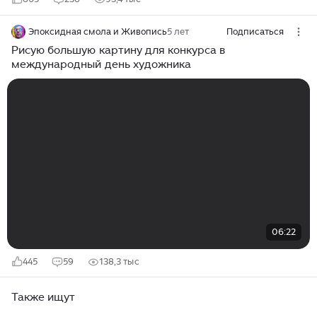
Эпоксидная смола и Живопись
5 лет
Подписаться
Рисую большую картину для конкурса в
международный день художника
06:22
445
59
138,3 тыс
Также ищут