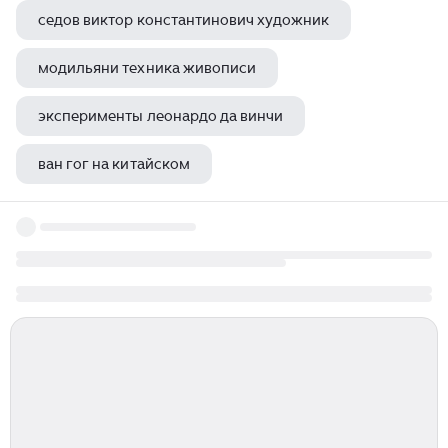
седов виктор константинович художник
модильяни техника живописи
эксперименты леонардо да винчи
ван гог на китайском
гадание картины русских художников