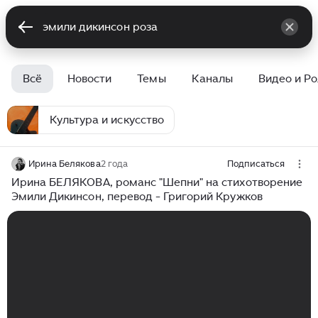
Всё
Новости
Темы
Каналы
Видео и Р
Культура и искусство
Ирина Белякова
2 года
Подписаться
Ирина БЕЛЯКОВА, романс "Шепни" на стихотворение
Эмили Дикинсон, перевод - Григорий Кружков