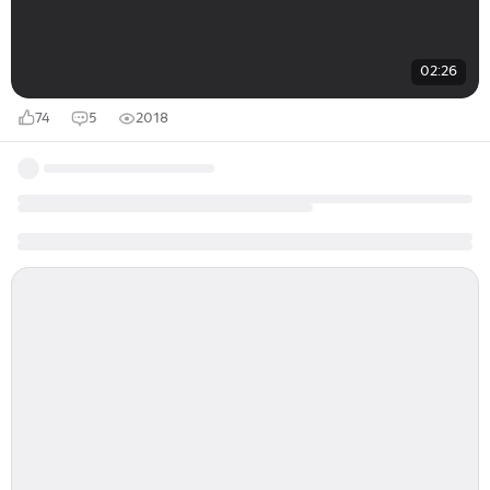
02:26
74
5
2018