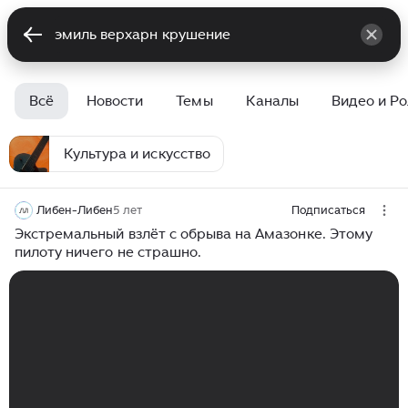
Всё
Новости
Темы
Каналы
Видео и Р
Культура и искусство
Либен-Либен
5 лет
Подписаться
Экстремальный взлёт с обрыва на Амазонке. Этому
пилоту ничего не страшно.